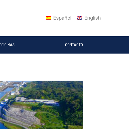
Español
English
OFICINAS
CONTACTO