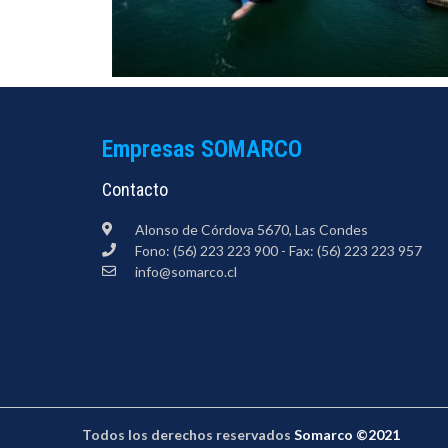
Empresas SOMARCO
Contacto
Alonso de Córdova 5670, Las Condes
Fono: (56) 223 223 900 - Fax: (56) 223 223 957
info@somarco.cl
Todos los derechos reservados
Somarco ©2021