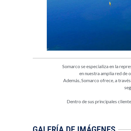
Somarco se especializa en la repres
en nuestra amplia red de o
Además, Somarco ofrece, a través 
seg
Dentro de sus principales clie
GALERÍA DE IMÁGENES